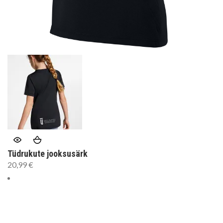
Tüdrukute jooksusärk
20,99
€