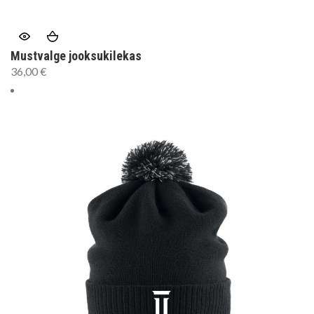
Mustvalge jooksukilekas
36,00
€