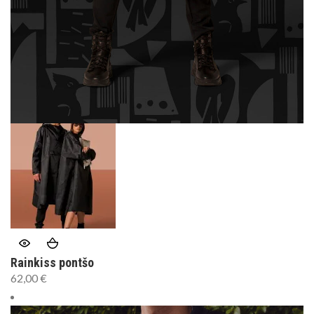
Rainkiss pontšo
62,00
€