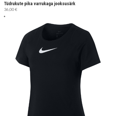
Tüdrukute pika varrukaga jooksusärk
36,00
€