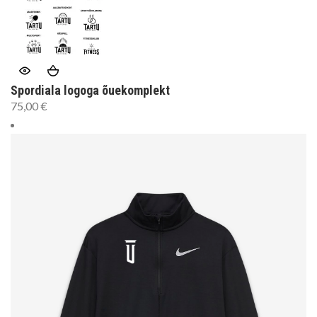
Spordiala logoga õuekomplekt
75,00
€