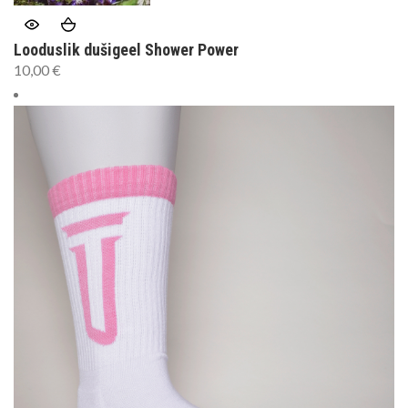
Looduslik dušigeel Shower Power
10,00
€