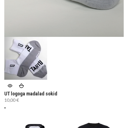
UT logoga madalad sokid
10,00
€