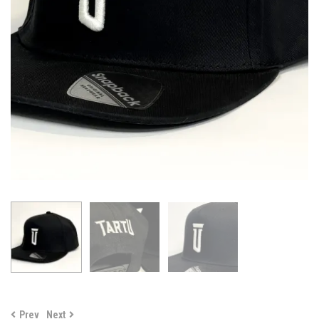
Prev
Next