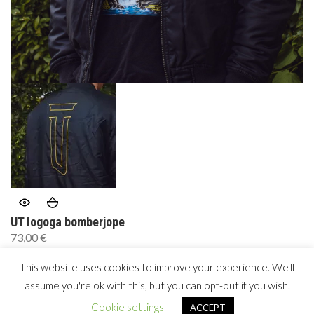
UT logoga bomberjope
73,00
€
This website uses cookies to improve your experience. We'll
assume you're ok with this, but you can opt-out if you wish.
Copyright © 2026 by
woolea
. All Rights Reserved.
Cookie settings
ACCEPT