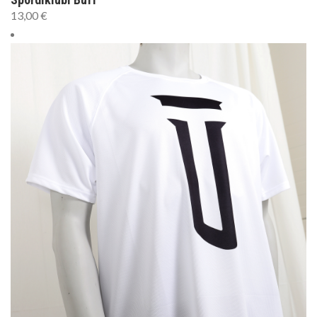
13,00
€