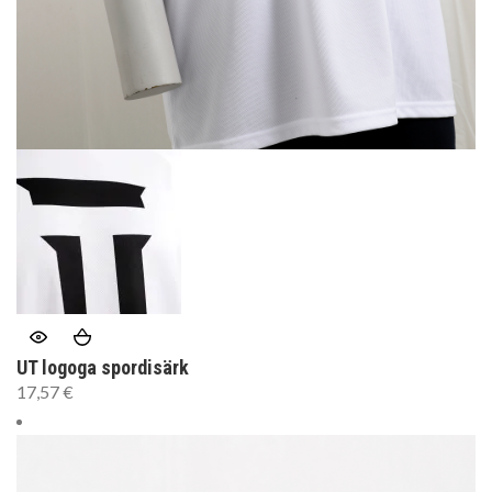
UT logoga spordisärk
17,57
€