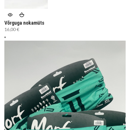
Võrguga nokamüts
16,00
€