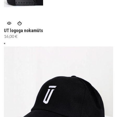
UT logoga nokamüts
16,00
€