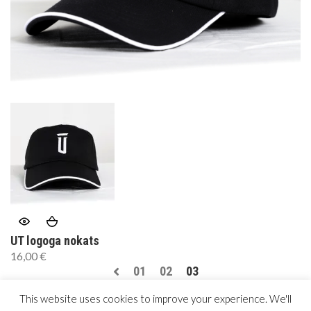
UT logoga nokats
16,00
€
01
02
03
This website uses cookies to improve your experience. We'll