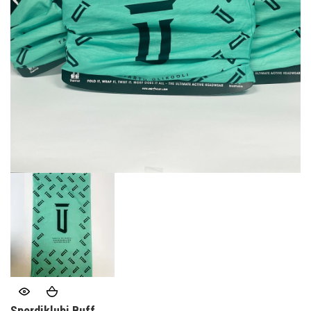
Spordiklubi Buff