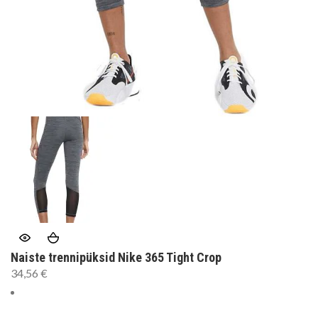
Naiste trennipüksid Nike 365 Tight Crop
34,56
€