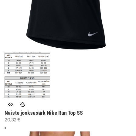
Naiste jooksusärk Nike Run Top SS
20,32
€