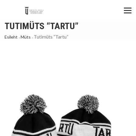
TUTIMÜTS “TARTU”
Tutimüts “Tartu”
Esileht
Müts