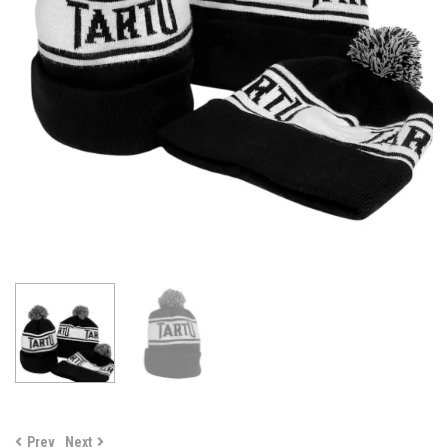
Prev
Next