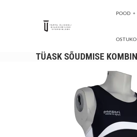
POOD
OSTUKO
TÜASK SÕUDMISE KOMBI