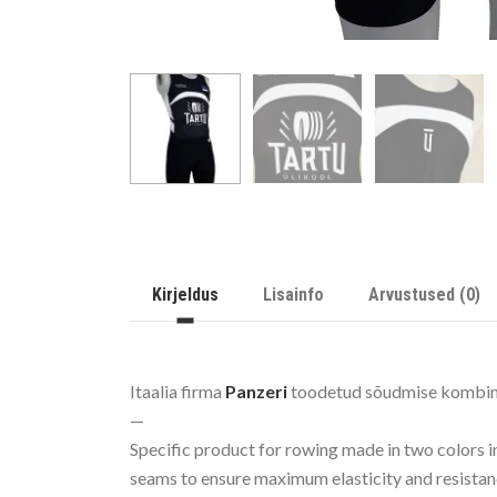
Kirjeldus
Lisainfo
Arvustused (0)
Itaalia firma
Panzeri
toodetud sõudmise kombine
—
Specific product for rowing made in two colors
seams to ensure maximum elasticity and resistan