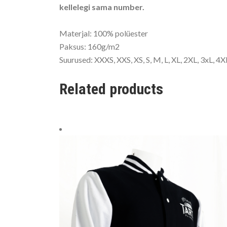
kellelegi sama number.
Materjal: 100% polüester
Paksus: 160g/m2
Suurused: XXXS, XXS, XS, S, M, L, XL, 2XL, 3xL, 4X
Related products