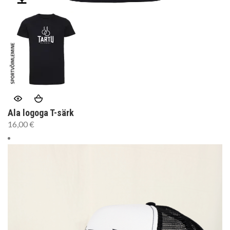
Ala logoga T-särk
16,00
€