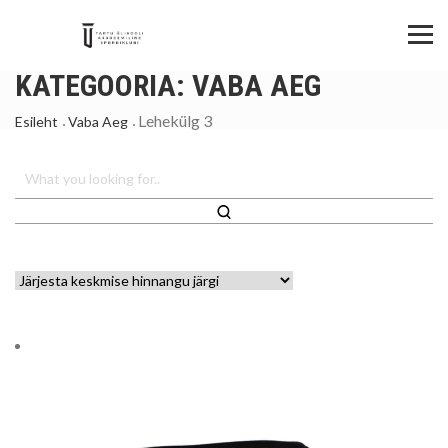
KATEGOORIA:
VABA AEG
Lehekülg 3
Esileht
Vaba Aeg