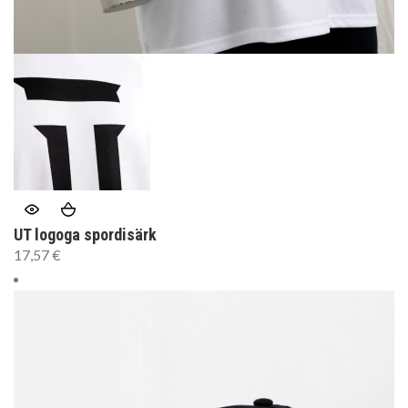
UT logoga spordisärk
17,57
€