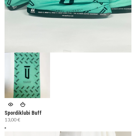
Spordiklubi Buff
13,00
€