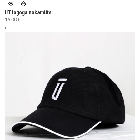
UT logoga nokamüts
16,00
€