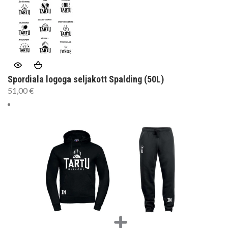
Spordiala logoga seljakott Spalding (50L)
51,00
€