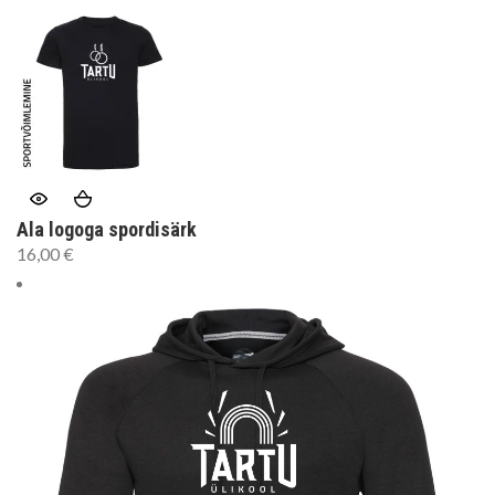
Ala logoga spordisärk
16,00
€