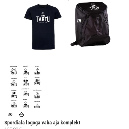
Spordiala logoga vaba aja komplekt
125,00
€