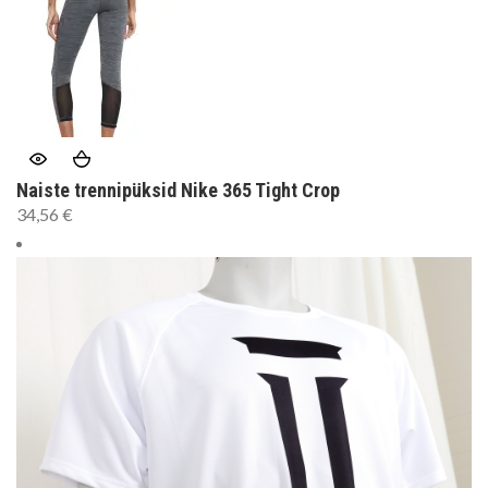
Naiste trennipüksid Nike 365 Tight Crop
34,56
€