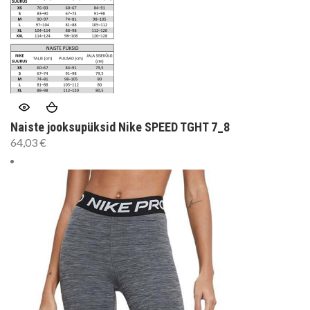
Naiste jooksupüksid Nike SPEED TGHT 7_8
64,03
€