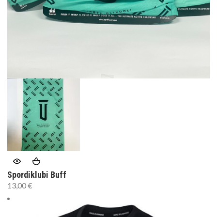
Spordiklubi Buff
13,00
€