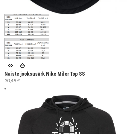
Naiste jooksusärk Nike Miler Top SS
30,49
€