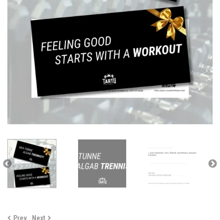
Prev
Next