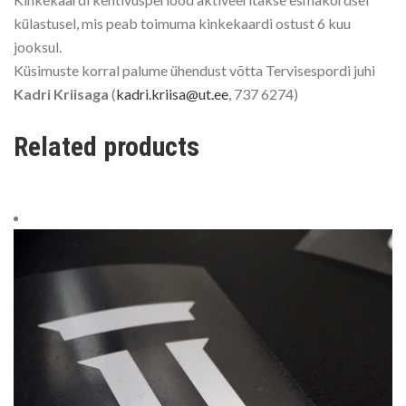
külastusel, mis peab toimuma kinkekaardi ostust 6 kuu
jooksul.
Küsimuste korral palume ühendust võtta Tervisespordi juhi
Kadri Kriisaga
(
kadri.kriisa@ut.ee
, 737 6274)
Related products