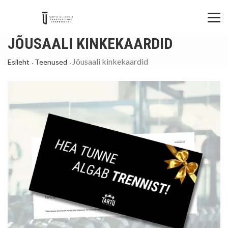
JÕUSAALI KINKEKAARDID
Jõusaali kinkekaardid
Esileht
Teenused