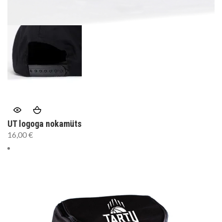
UT logoga nokamüts
16,00
€