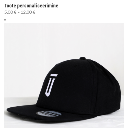
Toote personaliseerimine
5,00
€
–
12,00
€