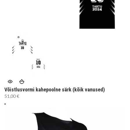
Võistlusvormi kahepoolne särk (kõik vanused)
51,00
€