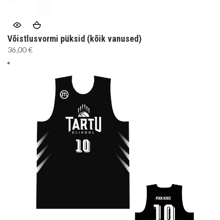
Võistlusvormi püksid (kõik vanused)
36,00
€