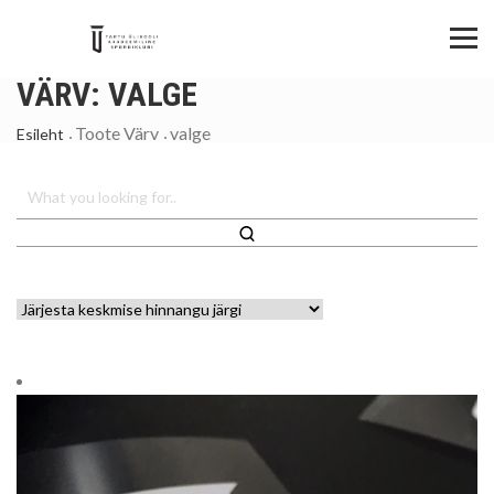
VÄRV:
VALGE
Toote Värv
valge
Esileht