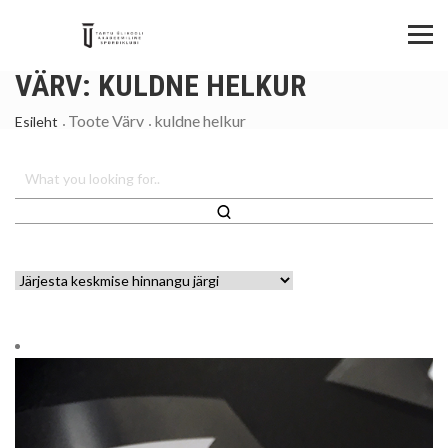
VÄRV:
KULDNE HELKUR
Toote Värv
kuldne helkur
Esileht