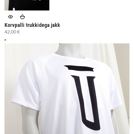
Korvpalli trukkidega jakk
42,00
€