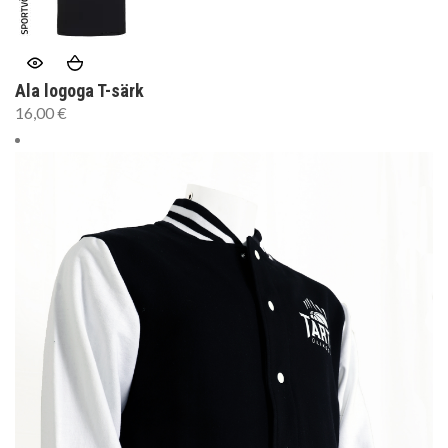
Ala logoga T-särk
16,00
€