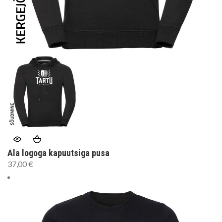
Ala logoga kapuutsiga pusa
37,00
€