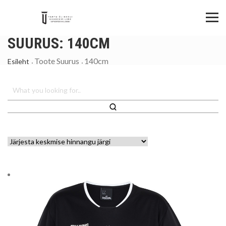
SUURUS:
140CM
Toote Suurus
140cm
Esileht