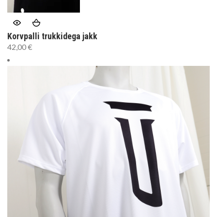
Korvpalli trukkidega jakk
42,00
€