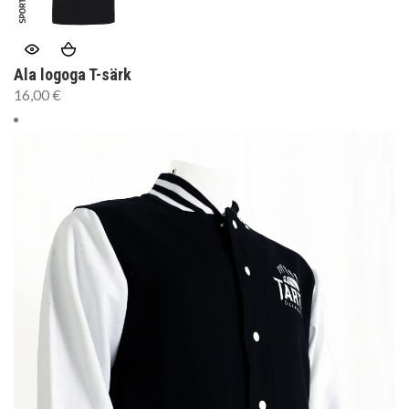
Ala logoga T-särk
16,00
€