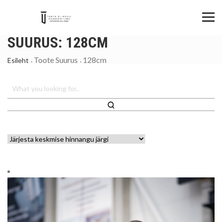
SUURUS:
128CM
Toote Suurus
128cm
Esileht