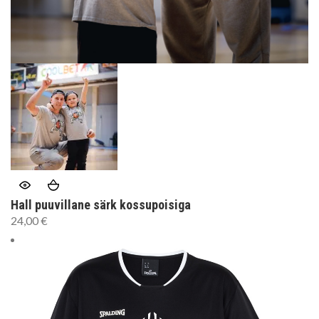
Hall puuvillane särk kossupoisiga
24,00
€