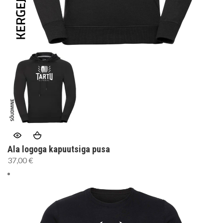
Ala logoga kapuutsiga pusa
37,00
€