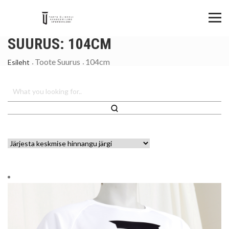
SUURUS:
104CM
Toote Suurus
104cm
Esileht