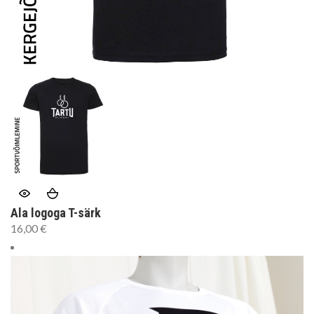
Ala logoga T-särk
16,00
€