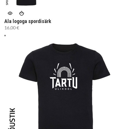
Ala logoga spordisärk
16,00
€