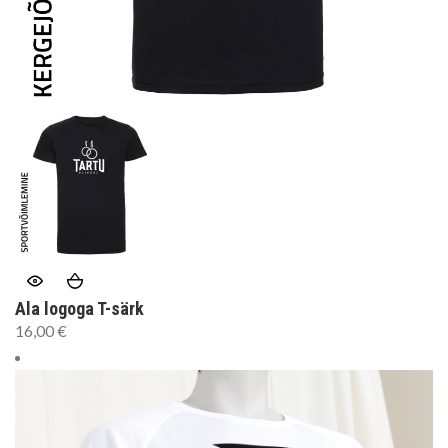
Ala logoga T-särk
16,00
€