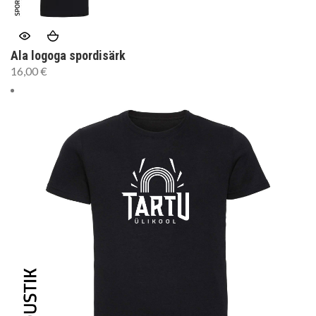
Ala logoga spordisärk
16,00
€