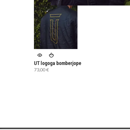
UT logoga bomberjope
73,00
€